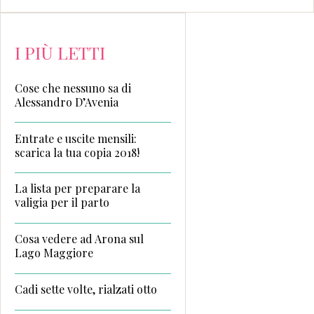
I PIÙ LETTI
Cose che nessuno sa di
Alessandro D’Avenia
Entrate e uscite mensili:
scarica la tua copia 2018!
La lista per preparare la
valigia per il parto
Cosa vedere ad Arona sul
Lago Maggiore
Cadi sette volte, rialzati otto