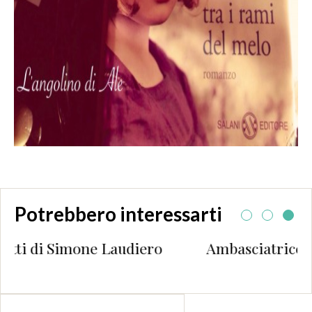
Potrebbero interessarti
diero
Ambasciatrice Picci