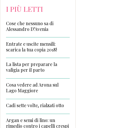
I PIÙ LETTI
Cose che nessuno sa di
Alessandro D’Avenia
Entrate e uscite mensili:
scarica la tua copia 2018!
La lista per preparare la
valigia per il parto
Cosa vedere ad Arona sul
Lago Maggiore
Cadi sette volte, rialzati otto
Argan e semi di lino: un
rimedio contro i capelli crespi