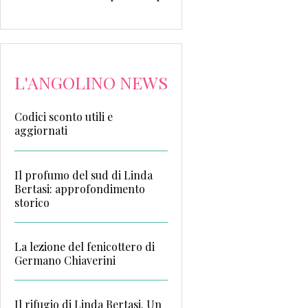
L'ANGOLINO NEWS
Codici sconto utili e
aggiornati
Il profumo del sud di Linda
Bertasi: approfondimento
storico
La lezione del fenicottero di
Germano Chiaverini
Il rifugio di Linda Bertasi. Un