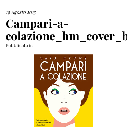
19 Agosto 2015
SERVIZI
Campari-a-
COLLABORAZIONI
colazione_hm_cover_
CONTATTI
Pubblicato in