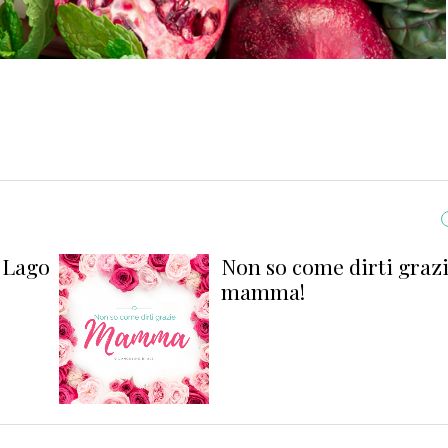
 Lago
Non so come dirti graz
mamma!