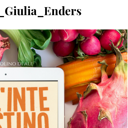
i_Giulia_Enders