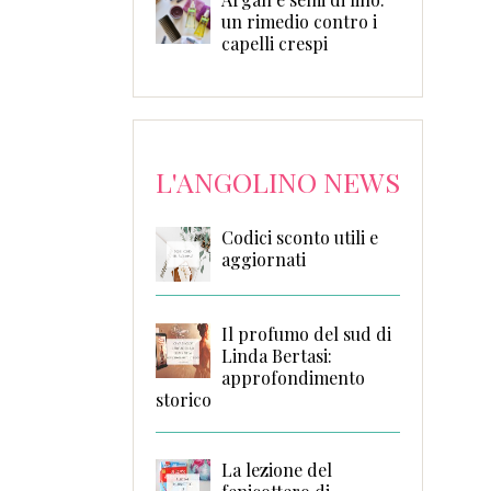
un rimedio contro i
capelli crespi
L'ANGOLINO NEWS
Codici sconto utili e
aggiornati
Il profumo del sud di
Linda Bertasi:
approfondimento
storico
La lezione del