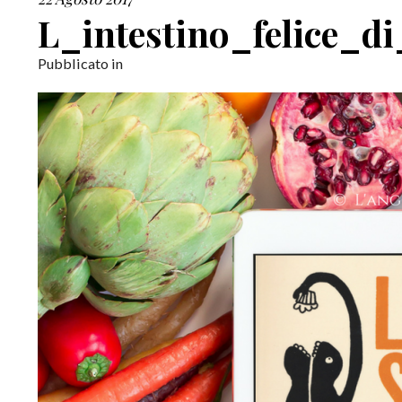
L_intestino_felice_d
Pubblicato in