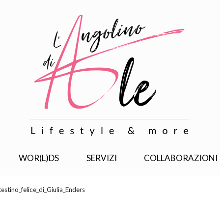
WOR(L)DS
SERVIZI
COLLABORAZIONI
testino_felice_di_Giulia_Enders