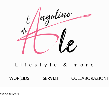
WOR(L)DS
SERVIZI
COLLABORAZIONI
testino felice 1