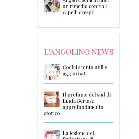
un rimedio contro i
capelli crespi
L'ANGOLINO NEWS
Codici sconto utili e
aggiornati
Il profumo del sud di
Linda Bertasi:
approfondimento
storico
La lezione del