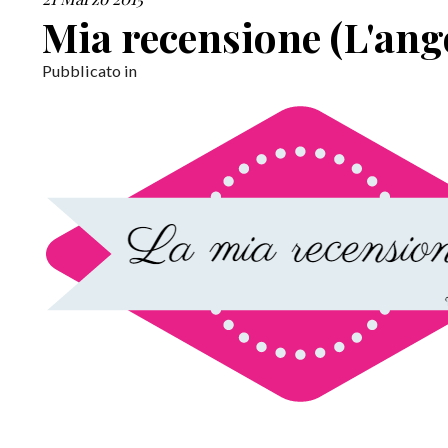
Mia recensione (L'ango
Pubblicato in