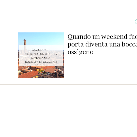
Quando un weekend fu
porta diventa una bocca
ossigeno