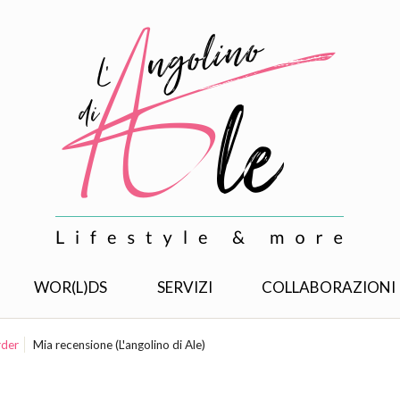
WOR(L)DS
SERVIZI
COLLABORAZIONI
rder
Mia recensione (L'angolino di Ale)