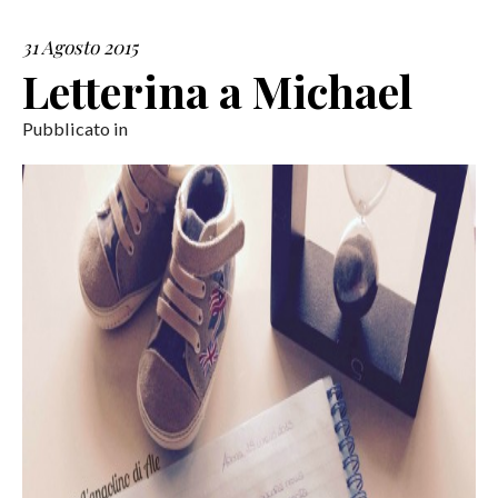
31 Agosto 2015
SERVIZI
Letterina a Michael
COLLABORAZIONI
Pubblicato in
CONTATTI