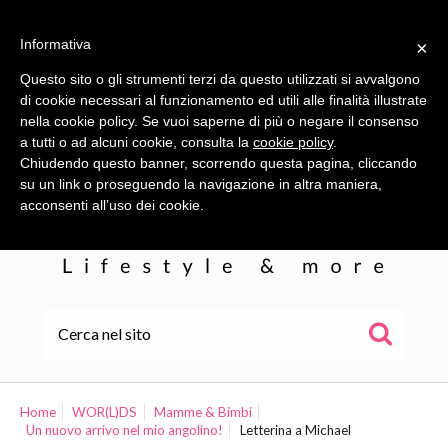
Informativa
×
Questo sito o gli strumenti terzi da questo utilizzati si avvalgono
di cookie necessari al funzionamento ed utili alle finalità illustrate
nella cookie policy. Se vuoi saperne di più o negare il consenso
a tutti o ad alcuni cookie, consulta la
cookie policy
.
Chiudendo questo banner, scorrendo questa pagina, cliccando
su un link o proseguendo la navigazione in altra maniera,
acconsenti all’uso dei cookie.
HOME
ALE
Home
WOR(L)DS
Mamme & Bimbi
Un nuovo arrivo nel mio angolino!
Letterina a Michael
WOR(L)DS