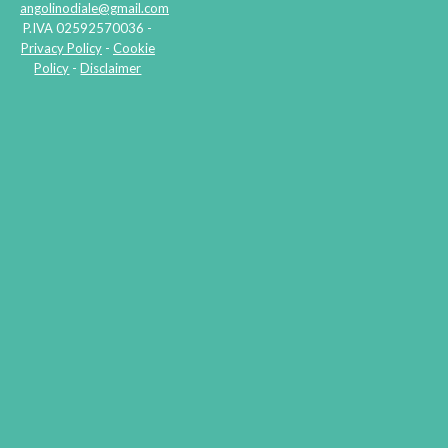
angolinodiale@gmail.com
P.IVA 02592570036 -
Privacy Policy
-
Cookie
Policy
-
Disclaimer