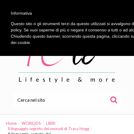
Informativa
Questo sito o gli strumenti terzi da questo utilizzati si avvalgono d
policy. Se vuoi saperne di più o negare il consenso a tutti o ad al
Chiudendo questo banner, scorrendo questa pagina, cliccando su 
dei cookie.
HOME
ALE
Home
WOR(L)DS
LIBRI
Il linguaggio segreto dei neonati di Tracy Hogg
WOR(L)DS