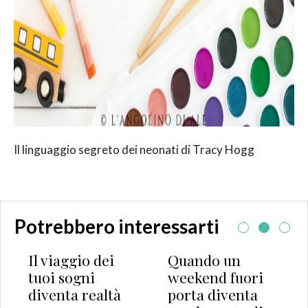
Il linguaggio segreto dei neonati di Tracy Hogg
Potrebbero interessarti
Il viaggio dei
Quando un
tuoi sogni
weekend fuori
diventa realtà
porta diventa