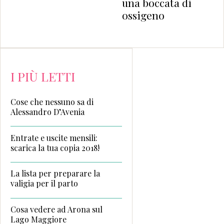
una boccata di
ossigeno
I PIÙ LETTI
Cose che nessuno sa di
Alessandro D’Avenia
Entrate e uscite mensili:
scarica la tua copia 2018!
La lista per preparare la
valigia per il parto
Cosa vedere ad Arona sul
Lago Maggiore