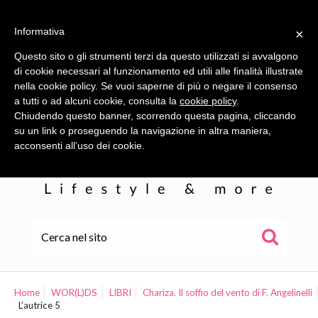
Informativa
×
Questo sito o gli strumenti terzi da questo utilizzati si avvalgono
di cookie necessari al funzionamento ed utili alle finalità illustrate
nella cookie policy. Se vuoi saperne di più o negare il consenso
a tutti o ad alcuni cookie, consulta la
cookie policy
.
Chiudendo questo banner, scorrendo questa pagina, cliccando
su un link o proseguendo la navigazione in altra maniera,
acconsenti all’uso dei cookie.
HOME
ALE
Home
WOR(L)DS
LIBRI
Chariza. Il soffio del vento di F. Angelinelli
L’autrice 5
WOR(L)DS