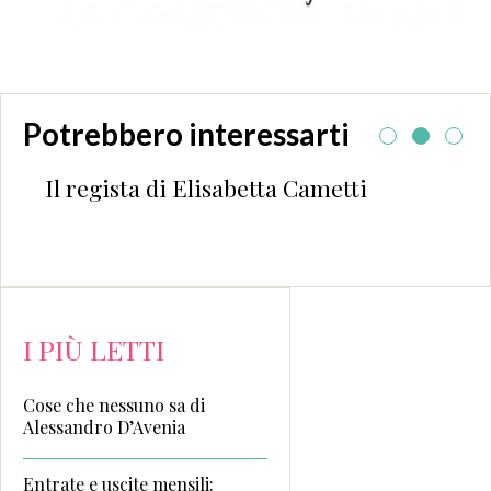
Potrebbero interessarti
Il regista di Elisabetta Cametti
I PIÙ LETTI
Cose che nessuno sa di
Alessandro D’Avenia
Entrate e uscite mensili: