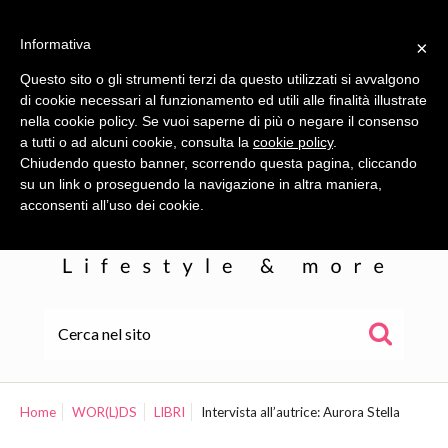
Informativa
×
Questo sito o gli strumenti terzi da questo utilizzati si avvalgono
di cookie necessari al funzionamento ed utili alle finalità illustrate
nella cookie policy. Se vuoi saperne di più o negare il consenso
a tutti o ad alcuni cookie, consulta la
cookie policy
.
Chiudendo questo banner, scorrendo questa pagina, cliccando
su un link o proseguendo la navigazione in altra maniera,
acconsenti all’uso dei cookie.
HOME
ALE
Home
WOR(L)DS
LIBRI
Intervista all’autrice: Aurora Stella
WOR(L)DS