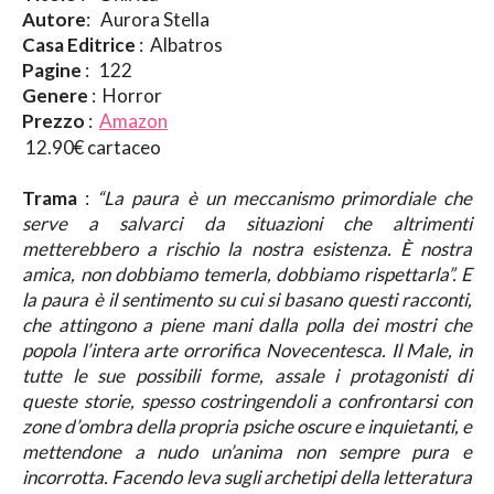
Autore
: Aurora Stella
Casa Editrice
: Albatros
Pagine
: 122
Genere
: Horror
Prezzo
:
Amazon
12.90€ cartaceo
Trama
:
“La paura è un meccanismo primordiale che
serve a salvarci da situazioni che altrimenti
metterebbero a rischio la nostra esistenza. È nostra
amica, non dobbiamo temerla, dobbiamo rispettarla”. E
la paura è il sentimento su cui si basano questi racconti,
che attingono a piene mani dalla polla dei mostri che
popola l’intera arte orrorifica Novecentesca. Il Male, in
tutte le sue possibili forme, assale i protagonisti di
queste storie, spesso costringendoli a confrontarsi con
zone d’ombra della propria psiche oscure e inquietanti, e
mettendone a nudo un’anima non sempre pura e
incorrotta. Facendo leva sugli archetipi della letteratura