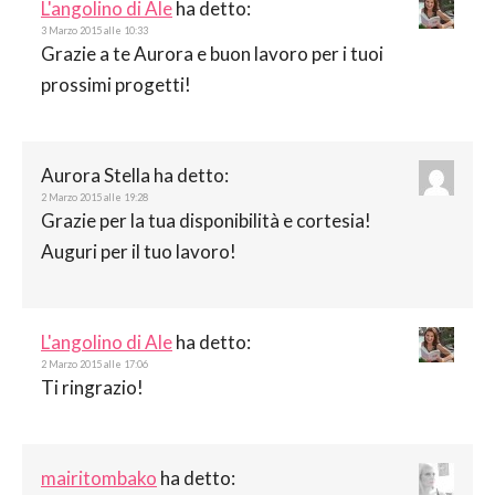
L'angolino di Ale
ha detto:
3 Marzo 2015 alle 10:33
Grazie a te Aurora e buon lavoro per i tuoi
prossimi progetti!
Aurora Stella
ha detto:
2 Marzo 2015 alle 19:28
Grazie per la tua disponibilità e cortesia!
Auguri per il tuo lavoro!
L'angolino di Ale
ha detto:
2 Marzo 2015 alle 17:06
Ti ringrazio!
mairitombako
ha detto: