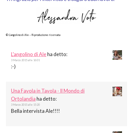
© L’angolino di Ale – Riproduzione riservata
L'angolino di Ale
ha detto:
3 Marzo 2015 alle 16:01
:-)
Una Favola in Tavola - Il Mondo di
Ortolandia
ha detto:
3 Marzo 2015 alle 15:20
Bella intervista Ale!!!!