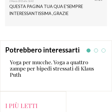
2 Marzo 2015 alle 16:42
QUESTA PAGINA TUA QUA E’SEMPRE
INTERESSANTISSIMA ,GRAZIE
Potrebbero interessarti
ga a quattro
BOOKS OVERVIEW #14
essati di Klaus
I PIÙ LETTI