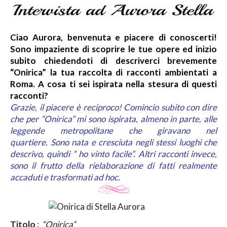
Ciao Aurora, benvenuta e piacere di conoscerti!
Sono impaziente di scoprire le tue opere ed inizio
subito chiedendoti di descriverci brevemente
“Onirica” la tua raccolta di racconti ambientati a
Roma. A cosa ti sei ispirata nella stesura di questi
racconti?
Grazie, il piacere è reciproco!
Comincio subito con dire
che per “Onirica” mi sono ispirata, almeno in parte, alle
leggende
metrop
olitane che giravano nel
quartiere.
Sono nata e cresciuta negli stessi luoghi che
descrivo, quindi “ ho vinto facile”.
Altri racconti invece,
sono il frutto della rielaborazione di fatti realmente
accaduti e trasformati ad hoc.
Titolo
:
“Onirica”