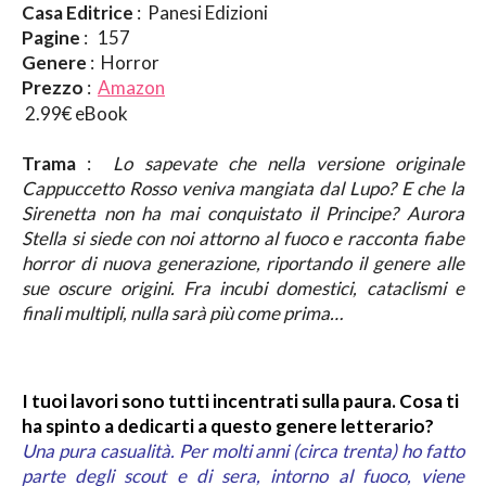
Casa Editrice
: Panesi Edizioni
Pagine
: 157
Genere
: Horror
Prezzo
:
Amazon
2.99€ eBook
Trama
:
Lo sapevate che nella versione originale
Cappuccetto Rosso veniva mangiata dal Lupo? E che la
Sirenetta non ha mai conquistato il Principe? Aurora
Stella si siede con noi attorno al fuoco e racconta fiabe
horror di nuova generazione, riportando il genere alle
sue oscure origini. Fra incubi domestici, cataclismi e
finali multipli, nulla sarà più come prima…
I tuoi lavori sono tutti incentrati sulla paura. Cosa ti
ha spinto a dedicarti a questo genere letterario?
Una pura casualità. Per molti anni (circa trenta) ho fatto
parte degli scout e di sera, intorno al fuoco, viene