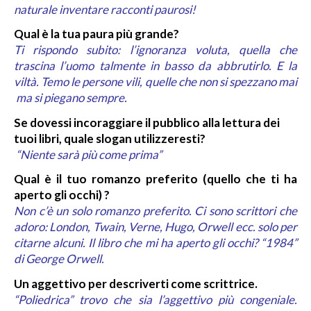
naturale inventare racconti paurosi!
Qual è la tua paura più grande?
Ti rispondo subito: l’ignoranza voluta, quella che
trascina l’uomo talmente in basso da abbrutirlo.
E la
viltà. Temo le persone vili, quelle che non si spezzano mai
ma si piegano sempre.
Se dovessi incoraggiare il pubblico alla lettura dei
tuoi libri, quale slogan utilizzeresti?
“Niente sarà più come prima”
Qual è il tuo romanzo preferito (quello che ti ha
aperto gli occhi) ?
Non c’è un solo romanzo preferito. Ci sono scrittori che
adoro: London, Twain, Verne, Hugo, Orwell ecc. solo per
citarne alcuni. Il libro che mi ha aperto gli occhi? “1984”
di George Orwell.
Un aggettivo per descriverti come scrittrice.
“Poliedrica” trovo che sia l’aggettivo più congeniale.