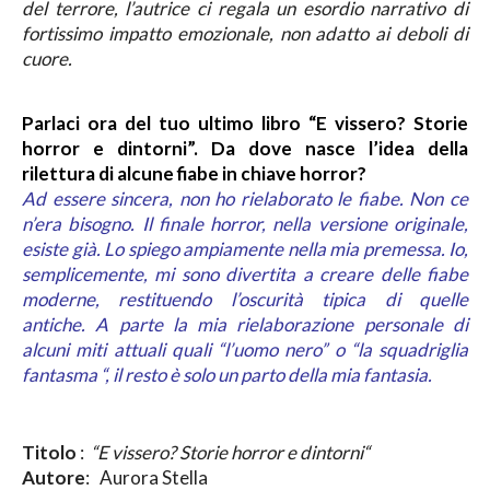
del terrore, l’autrice ci regala un esordio narrativo di
fortissimo impatto emozionale, non adatto ai deboli di
cuore.
Parlaci ora del tuo ultimo libro “E vissero? Storie
horror e dintorni”. Da dove nasce l’idea della
rilettura di alcune fiabe in chiave horror?
Ad essere sincera, non ho rielaborato le fiabe. Non ce
n’era bisogno. Il finale horror, nella versione originale,
esiste già. Lo spiego ampiamente nella mia premessa.
Io,
semplicemente, mi sono divertita a creare delle fiabe
moderne, restituendo l’oscurità tipica di quelle
antiche.
A parte la mia rielaborazione personale di
alcuni miti attuali quali “l’uomo nero” o “la squadriglia
fantasma “, il resto è solo un parto della mia fantasia.
Titolo
:
“
E vissero? Storie horror e dintorni
“
Autore
: Aurora Stella