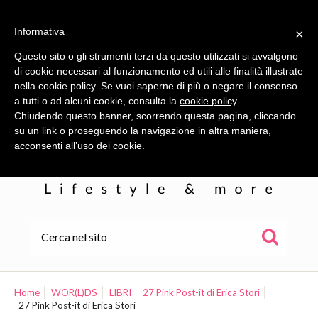
Informativa
×
Questo sito o gli strumenti terzi da questo utilizzati si avvalgono
di cookie necessari al funzionamento ed utili alle finalità illustrate
nella cookie policy. Se vuoi saperne di più o negare il consenso
a tutti o ad alcuni cookie, consulta la
cookie policy
.
Chiudendo questo banner, scorrendo questa pagina, cliccando
su un link o proseguendo la navigazione in altra maniera,
acconsenti all’uso dei cookie.
HOME
ALE
Home
WOR(L)DS
LIBRI
27 Pink Post-it di Erica Stori
27 Pink Post-it di Erica Stori
WOR(L)DS