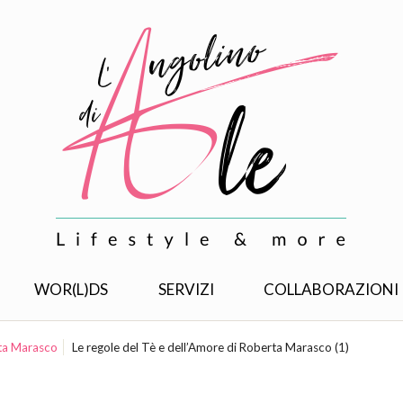
WOR(L)DS
SERVIZI
COLLABORAZIONI
rta Marasco
Le regole del Tè e dell’Amore di Roberta Marasco (1)