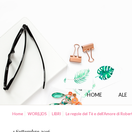
HOME
ALE
Home
WOR(L)DS
LIBRI
Le regole del Tè e dell’Amore di Robe
1 Settembre 2016