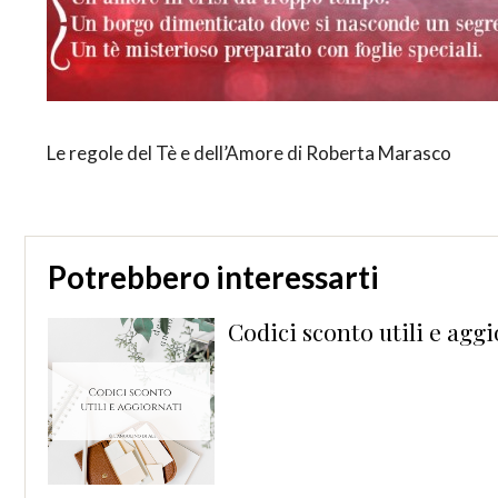
Le regole del Tè e dell’Amore di Roberta Marasco
Potrebbero interessarti
Codici sconto utili e agg