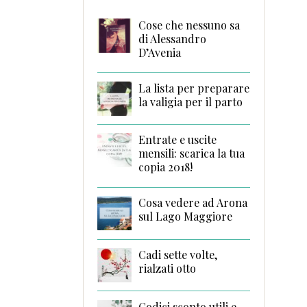
Cose che nessuno sa
di Alessandro
D’Avenia
La lista per preparare
la valigia per il parto
Entrate e uscite
mensili: scarica la tua
copia 2018!
Cosa vedere ad Arona
sul Lago Maggiore
Cadi sette volte,
rialzati otto
Codici sconto utili e