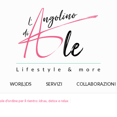
WOR(L)DS
SERVIZI
COLLABORAZIONI
le d'ordine per il rientro: idrax, detox e relax