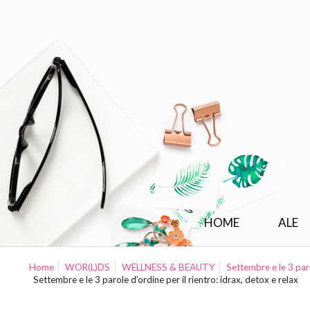
HOME
ALE
Home
WOR(L)DS
WELLNESS & BEAUTY
Settembre e le 3 paro
Settembre e le 3 parole d’ordine per il rientro: idrax, detox e relax