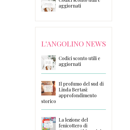
aggiornati
L'ANGOLINO NEWS
Codici sconto utili e
aggiornati
Il profumo del sud di
Linda Bertasi:
approfondimento
storico
La lezione del
fenicottero di