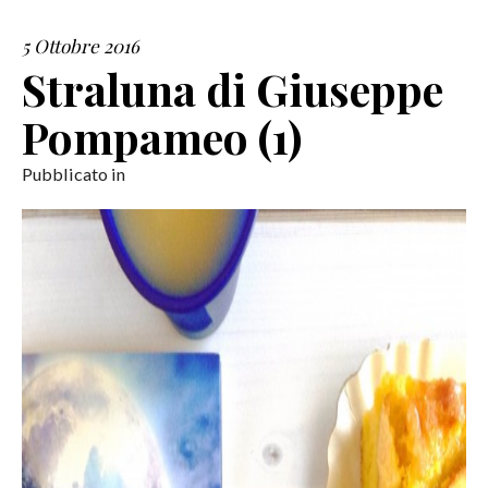
5 Ottobre 2016
SERVIZI
Straluna di Giuseppe
COLLABORAZIONI
Pompameo (1)
CONTATTI
Pubblicato in