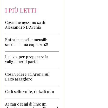
I PIÙ LETTI
Cose che nessuno sa di
Alessandro D’Avenia
Entrate e uscite mensili:
scarica la tua copia 2018!
La lista per preparare la
valigia per il parto
Cosa vedere ad Arona sul
Lago Maggiore
Cadi sette volte, rialzati otto
Argan e semi di lino: un