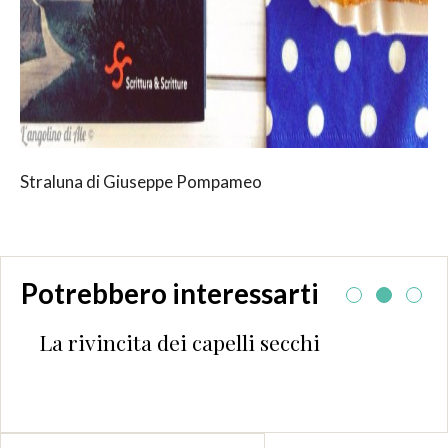
Straluna di Giuseppe Pompameo
Potrebbero interessarti
apelli secchi
Il giallo di Gaslight S
Kasasian