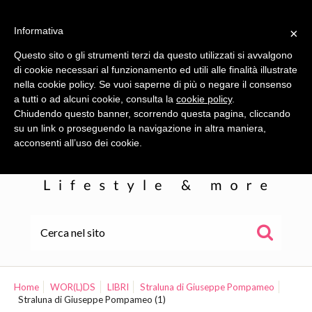
Informativa
×
Questo sito o gli strumenti terzi da questo utilizzati si avvalgono
di cookie necessari al funzionamento ed utili alle finalità illustrate
nella cookie policy. Se vuoi saperne di più o negare il consenso
a tutti o ad alcuni cookie, consulta la
cookie policy
.
Chiudendo questo banner, scorrendo questa pagina, cliccando
su un link o proseguendo la navigazione in altra maniera,
acconsenti all’uso dei cookie.
HOME
ALE
Home
WOR(L)DS
LIBRI
Straluna di Giuseppe Pompameo
Straluna di Giuseppe Pompameo (1)
WOR(L)DS