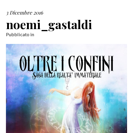
3 Dicembre 2016
SERVIZI
noemi_gastaldi
COLLABORAZIONI
Pubblicato in
CONTATTI