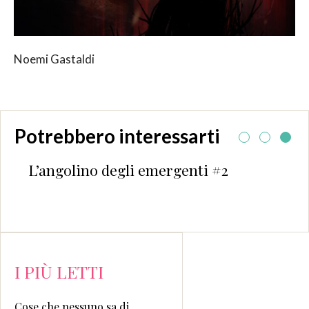
Noemi Gastaldi
Potrebbero interessarti
L’angolino degli emergenti #2
I PIÙ LETTI
Cose che nessuno sa di