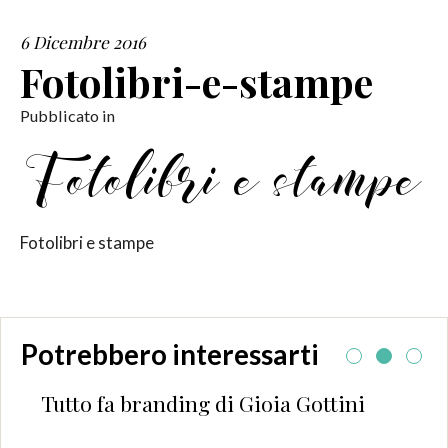
6 Dicembre 2016
SERVIZI
Fotolibri-e-stampe
COLLABORAZIONI
Pubblicato in
CONTATTI
Fotolibri e stampe
Potrebbero interessarti
Tutto fa branding di Gioia Gottini