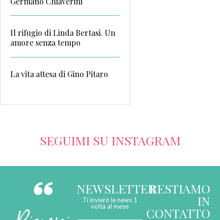
Germano Chiaverini
Il rifugio di Linda Bertasi. Un
amore senza tempo
La vita attesa di Gino Pitaro
SEGUIMI SU INSTAGRAM
NEWSLETTER
RESTIAMO
IN
Ti invierò le news 1
volta al mese
CONTATTO