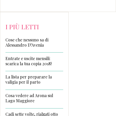
I PIÙ LETTI
Cose che nessuno sa di
Alessandro D’Avenia
Entrate e uscite mensili:
scarica la tua copia 2018!
La lista per preparare la
valigia per il parto
Cosa vedere ad Arona sul
Lago Maggiore
Cadi sette volte, rialzati otto