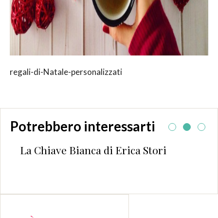
regali-di-Natale-personalizzati
Potrebbero interessarti
anca di Erica Stori
Musica, ricchi pr