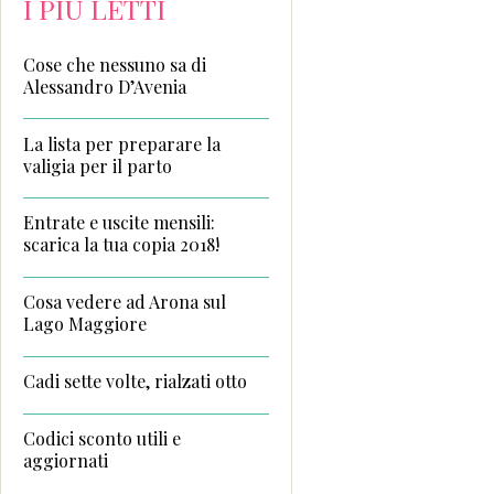
I PIÙ LETTI
Cose che nessuno sa di
Alessandro D’Avenia
La lista per preparare la
valigia per il parto
Entrate e uscite mensili:
scarica la tua copia 2018!
Cosa vedere ad Arona sul
Lago Maggiore
Cadi sette volte, rialzati otto
Codici sconto utili e
aggiornati