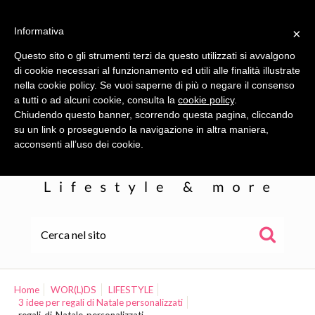
Informativa
×
Questo sito o gli strumenti terzi da questo utilizzati si avvalgono
di cookie necessari al funzionamento ed utili alle finalità illustrate
nella cookie policy. Se vuoi saperne di più o negare il consenso
a tutti o ad alcuni cookie, consulta la
cookie policy
.
Chiudendo questo banner, scorrendo questa pagina, cliccando
su un link o proseguendo la navigazione in altra maniera,
acconsenti all’uso dei cookie.
HOME
ALE
Home
WOR(L)DS
LIFESTYLE
3 idee per regali di Natale personalizzati
WOR(L)DS