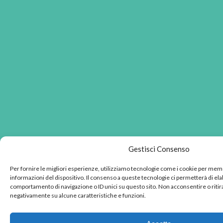
Gestisci Consenso
Per fornire le migliori esperienze, utilizziamo tecnologie come i cookie per mem
informazioni del dispositivo. Il consenso a queste tecnologie ci permetterà di ela
comportamento di navigazione o ID unici su questo sito. Non acconsentire o ritira
negativamente su alcune caratteristiche e funzioni.