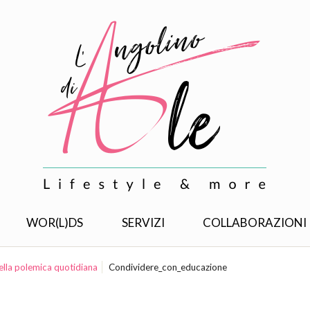
WOR(L)DS
SERVIZI
COLLABORAZIONI
della polemica quotidiana
Condividere_con_educazione