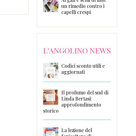
un rimedio contro i
capelli crespi
L'ANGOLINO NEWS
Codici sconto utili e
aggiornati
Il profumo del sud di
Linda Bertasi:
approfondimento
storico
La lezione del