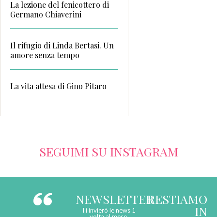
La lezione del fenicottero di
Germano Chiaverini
Il rifugio di Linda Bertasi. Un
amore senza tempo
La vita attesa di Gino Pitaro
SEGUIMI SU INSTAGRAM
NEWSLETTER
RESTIAMO
IN
Ti invierò le news 1
volta al mese