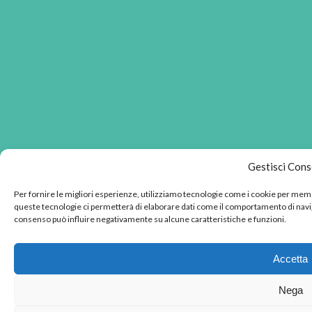
Gestisci Con
Per fornire le migliori esperienze, utilizziamo tecnologie come i cookie per memo
queste tecnologie ci permetterà di elaborare dati come il comportamento di naviga
consenso può influire negativamente su alcune caratteristiche e funzioni.
Accetta
Nega