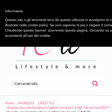
Informativa
Questo sito o gli strumenti terzi da questo utilizzati si avvalgono di c
illustrate nella cookie policy. Se vuoi saperne di più o negare il cons
Chiudendo questo banner, scorrendo questa pagina, cliccando su un
acconsenti all’uso dei cookie.
HOME
ALE
Home
WOR(L)DS
LIFESTYLE
Quando una mamma deve scegliere tra lavoro e figli. Perché nel 2017?
WOR(L)DS