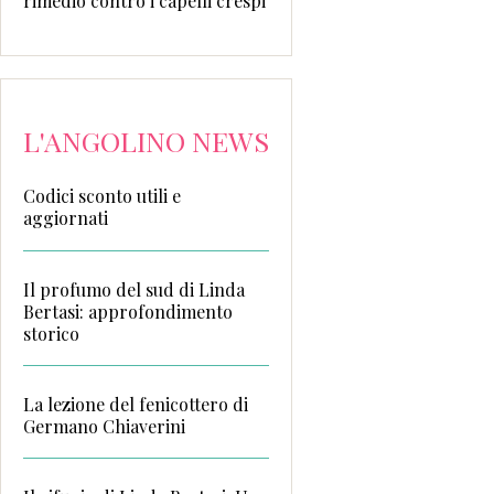
rimedio contro i capelli crespi
L'ANGOLINO NEWS
Codici sconto utili e
aggiornati
Il profumo del sud di Linda
Bertasi: approfondimento
storico
La lezione del fenicottero di
Germano Chiaverini