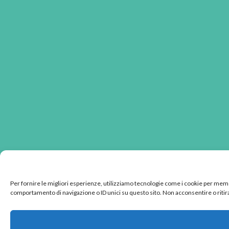
Per fornire le migliori esperienze, utilizziamo tecnologie come i cookie per memo
comportamento di navigazione o ID unici su questo sito. Non acconsentire o ritira