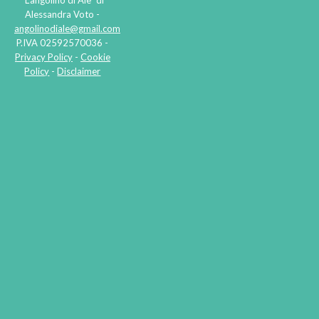
Alessandra Voto -
angolinodiale@gmail.com
P.IVA 02592570036 -
Privacy Policy
-
Cookie
Policy
-
Disclaimer