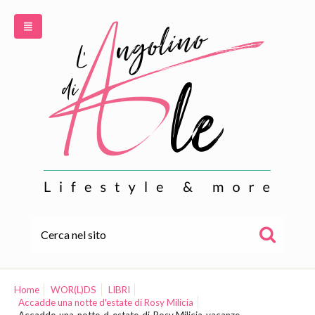
HOME
ALE
Home
WOR(L)DS
LIBRI
Accadde una notte d'estate di Rosy Milicia
WOR(L)DS