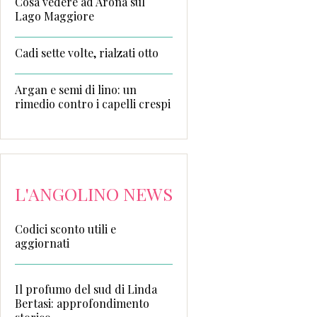
Cosa vedere ad Arona sul
Lago Maggiore
Cadi sette volte, rialzati otto
Argan e semi di lino: un
rimedio contro i capelli crespi
L'ANGOLINO NEWS
Codici sconto utili e
aggiornati
Il profumo del sud di Linda
Bertasi: approfondimento