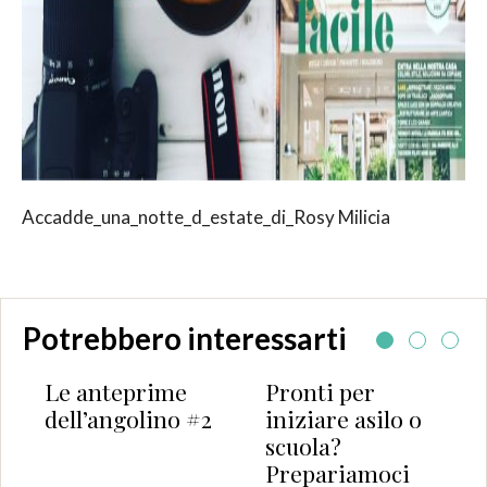
Accadde_una_notte_d_estate_di_Rosy Milicia
Potrebbero interessarti
Le anteprime
Pronti per
dell’angolino #2
iniziare asilo o
scuola?
Prepariamoci