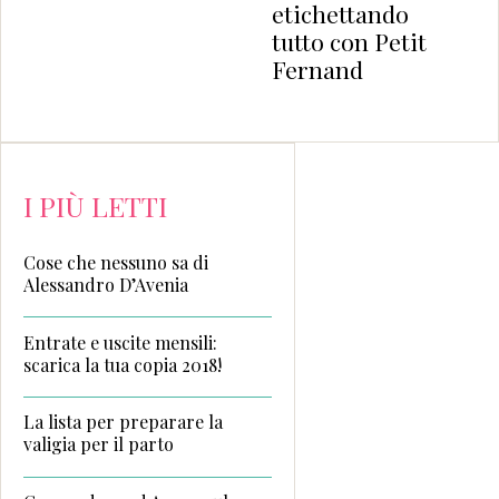
etichettando
tutto con Petit
Fernand
I PIÙ LETTI
Cose che nessuno sa di
Alessandro D’Avenia
Entrate e uscite mensili:
scarica la tua copia 2018!
La lista per preparare la
valigia per il parto