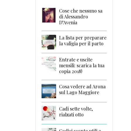
Cose che nessuno sa
di Alessandro
D’Avenia
La lista per preparare
la valigia per il parto
Entrate e uscite
mensili: scarica la tua
copia 2018!
Cosa vedere ad Arona
sul Lago Maggiore
Cadi sette volte,
rialzati otto
Codici sconto utili e