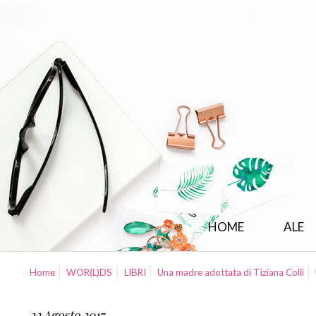
HOME
ALE
Home
WOR(L)DS
LIBRI
Una madre adottata di Tiziana Colli
22 Agosto 2017