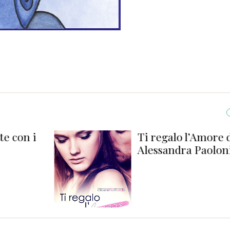
n i
Ti regalo l’Amore di
Alessandra Paoloni