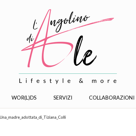
WOR(L)DS
SERVIZI
COLLABORAZIONI
Una_madre_adottata_di_Tiziana_Colli