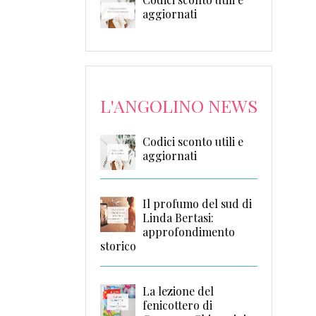
aggiornati
L'ANGOLINO NEWS
Codici sconto utili e
aggiornati
Il profumo del sud di
Linda Bertasi:
approfondimento
storico
La lezione del
fenicottero di