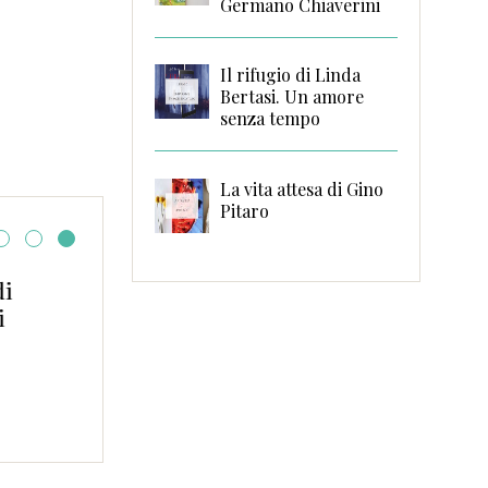
Germano Chiaverini
Il rifugio di Linda
Bertasi. Un amore
senza tempo
La vita attesa di Gino
Pitaro
Una grande giornata