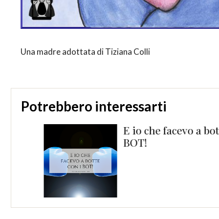
Una madre adottata di Tiziana Colli
Potrebbero interessarti
E io che facevo a botte co
BOT!