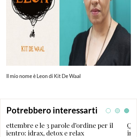
Il mio nome è Leon di Kit De Waal
Potrebbero interessarti
 parole d’ordine per il
Quella certa dipend
detox e relax
invio di Lucia Del 