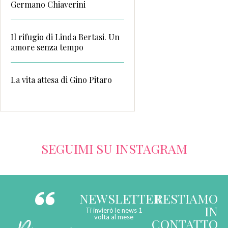
Germano Chiaverini
Il rifugio di Linda Bertasi. Un
amore senza tempo
La vita attesa di Gino Pitaro
SEGUIMI SU INSTAGRAM
NEWSLETTER
RESTIAMO
IN
Ti invierò le news 1
volta al mese
CONTATTO