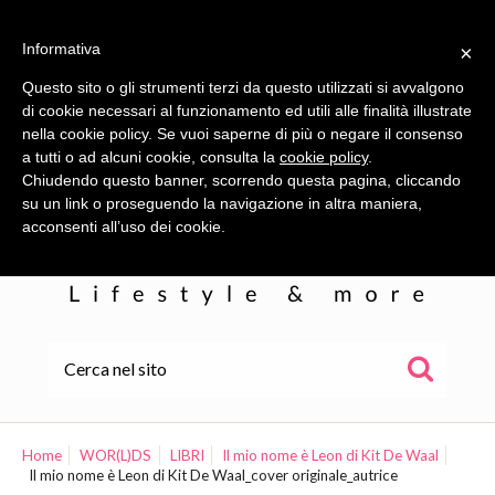
Informativa
×
Questo sito o gli strumenti terzi da questo utilizzati si avvalgono
di cookie necessari al funzionamento ed utili alle finalità illustrate
nella cookie policy. Se vuoi saperne di più o negare il consenso
a tutti o ad alcuni cookie, consulta la
cookie policy
.
Chiudendo questo banner, scorrendo questa pagina, cliccando
su un link o proseguendo la navigazione in altra maniera,
acconsenti all’uso dei cookie.
HOME
ALE
Home
WOR(L)DS
LIBRI
Il mio nome è Leon di Kit De Waal
Il mio nome è Leon di Kit De Waal_cover originale_autrice
WOR(L)DS