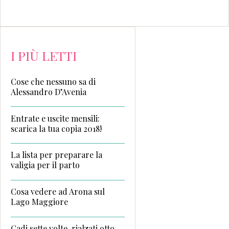
I PIÙ LETTI
Cose che nessuno sa di
Alessandro D’Avenia
Entrate e uscite mensili:
scarica la tua copia 2018!
La lista per preparare la
valigia per il parto
Cosa vedere ad Arona sul
Lago Maggiore
Cadi sette volte, rialzati otto