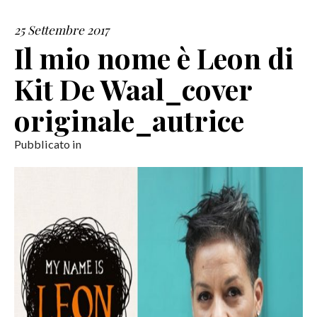
25 Settembre 2017
SERVIZI
Il mio nome è Leon di
COLLABORAZIONI
Kit De Waal_cover
CONTATTI
originale_autrice
Pubblicato in