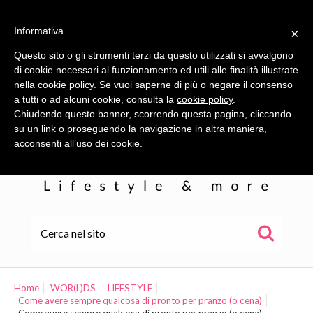
Informativa
×
Questo sito o gli strumenti terzi da questo utilizzati si avvalgono
di cookie necessari al funzionamento ed utili alle finalità illustrate
nella cookie policy. Se vuoi saperne di più o negare il consenso
a tutti o ad alcuni cookie, consulta la
cookie policy
.
Chiudendo questo banner, scorrendo questa pagina, cliccando
su un link o proseguendo la navigazione in altra maniera,
acconsenti all’uso dei cookie.
HOME
ALE
Home
WOR(L)DS
LIFESTYLE
Come avere sempre qualcosa di pronto per pranzo (o cena)
WOR(L)DS