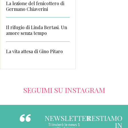
La lezione del fenicottero di
Germano Chiaverini
Il rifugio di Linda Bertasi. Un
amore senza tempo
La vita attesa di Gino Pitaro
SEGUIMI SU INSTAGRAM
NEWSLETTER
RESTIAMO
IN
Ti invierò le news 1