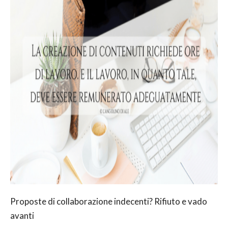
Proposte di collaborazione indecenti? Rifiuto e vado
avanti