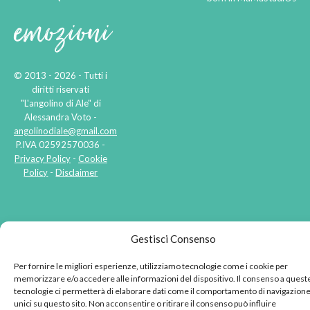
emozioni
© 2013 - 2026 - Tutti i
diritti riservati
"L'angolino di Ale" di
Alessandra Voto -
angolinodiale@gmail.com
P.IVA 02592570036 -
Privacy Policy
-
Cookie
Policy
-
Disclaimer
Gestisci Consenso
Per fornire le migliori esperienze, utilizziamo tecnologie come i cookie per
memorizzare e/o accedere alle informazioni del dispositivo. Il consenso a quest
tecnologie ci permetterà di elaborare dati come il comportamento di navigazione
unici su questo sito. Non acconsentire o ritirare il consenso può influire