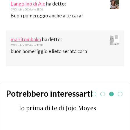
L'angolino di Ale
ha detto:
19 Ottobre 2014 alle 18:02
Buon pomeriggio anche a te cara!
mairitombako
ha detto:
19 Ottobre 2014 alle 17:38
buon pomeriggio e lieta serata cara
Potrebbero interessarti
Io prima di te di Jojo Moyes