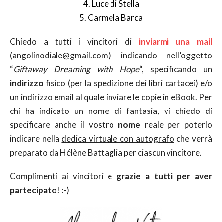
4. Luce di Stella
5. Carmela Barca
Chiedo a tutti i vincitori di
inviarmi una mail
(angolinodiale@gmail.com) indicando nell’oggetto
“
Giftaway Dreaming with Hope
“, specificando un
indirizzo
fisico (per la spedizione dei libri cartacei) e/o
un indirizzo email al quale inviare le copie in eBook. Per
chi ha indicato un nome di fantasia, vi chiedo di
specificare anche il vostro
nome
reale per poterlo
indicare nella
dedica virtuale con autografo
che verrà
preparato da Hélène Battaglia per ciascun vincitore.
Complimenti ai vincitori e
grazie a tutti per aver
partecipato
! :-)