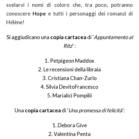
svelarvi i nomi di coloro che, tra poco, potranno
conoscere
Hope
e tutti i personaggi dei romanzi di
Hélène!
Si aggiudicano una
copia cartacea
di ‘
Appuntamento al
Ritz
‘ :
1. Petpigeon Maddox
2. Le recensioni della libraia
3. Cristiana Chan-Zurlo
4. Silvia DevitoFrancesco
5. Marialici Pompilii
Una
copia cartacea
di ‘
Una promessa di felicità
‘:
1. Debora Give
2. Valentina Penta