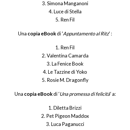
3. Simona Manganoni
4. Luce di Stella
5. Ren Fil
Una
copia eBook
di ‘
Appuntamento al Ritz
‘ :
1. Ren Fil
2. Valentina Camarda
3. La Fenice Book
4. Le Tazzine di Yoko
5. Rosie M. Dragonfly
Una
copia eBook
di ‘
Una promessa di felicità
‘ a:
1. Diletta Brizzi
2. Pet Pigeon Maddox
3. Luca Paganucci