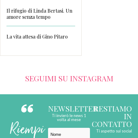
Il rifugio di Linda Bertasi. Un
amore senza tempo
La vita attesa di Gino Pitaro
SEGUIMI SU INSTAGRAM
NEWSLETTER
RESTIAMO
IN
Ti invierò le news 1
Riempi
volta al mese
CONTATTO
Ti aspetto sui social