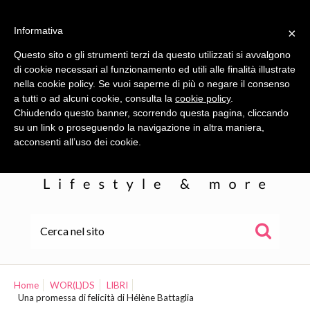
Informativa
×
Questo sito o gli strumenti terzi da questo utilizzati si avvalgono
di cookie necessari al funzionamento ed utili alle finalità illustrate
nella cookie policy. Se vuoi saperne di più o negare il consenso
a tutti o ad alcuni cookie, consulta la
cookie policy
.
Chiudendo questo banner, scorrendo questa pagina, cliccando
su un link o proseguendo la navigazione in altra maniera,
acconsenti all’uso dei cookie.
HOME
ALE
Home
WOR(L)DS
LIBRI
Una promessa di felicità di Hélène Battaglia
WOR(L)DS