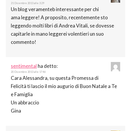
21 Dicembre 2013 alle 3:29
Un blog veramenteb interessante per chi
ama leggere! A proposito, recentemente sto
leggendo molti libri di Andrea Vitali, se dovesse
capitarle in mano leggerei volentieri un suo
commento!
sentimental
ha detto:
20 Dicembre 2013 alle 17:46
Cara Alessandra, su questa Promessa di
Felicità ti lascio il mio augurio di Buon Natale a Te
e Famiglia
Un abbraccio
Gina