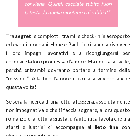
conviene. Quindi cacciate subito fuori
la testa da quella montagna di sabbia!
“
Tra
segreti
e complotti, tra mille check-in in aeroporto
ed eventi mondani, Hope e Paul riusciranno a risolvere
i loro impegni lavorativi e a ricongiungersi per
coronare la loro promessa d’amore. Ma non sarà facile,
perché entrambi dovranno portare a termine delle
“missioni”. Alla fine l’amore riuscirà a vincere anche
questa volta!
Se sei alla ricerca di una lettura leggera, assolutamente
non impegnativa e che ti faccia sognare, allora questo
romanzo è la lettura giusta: un’autentica favola che tra
sfarzi e lustrini ci accompagna al
lieto fine
con
elegante romanticismo.