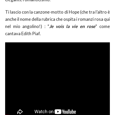
Ti lascio con la canzone-motto di Hope (che tra l’altro è
anche il nome della rubrica che ospita i romanzi rosa qui
nel mio angolino!) : “
Je vois la vie en rose
” come
cantava Edith Piaf.