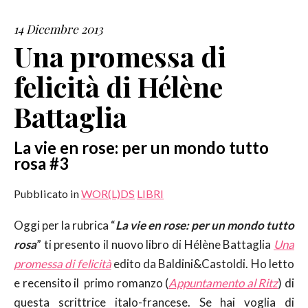
14 Dicembre 2013
SERVIZI
Una promessa di
COLLABORAZIONI
felicità di Hélène
CONTATTI
Battaglia
La vie en rose: per un mondo tutto
rosa #3
Pubblicato in
WOR(L)DS
LIBRI
Oggi per la rubrica “
La vie en rose: per un mondo tutto
rosa
” ti presento il nuovo libro di Hélène Battaglia
Una
promessa di felicità
edito da Baldini&Castoldi. Ho letto
e recensito il primo romanzo (
Appuntamento al Ritz
) di
questa scrittrice italo-francese. Se hai voglia di