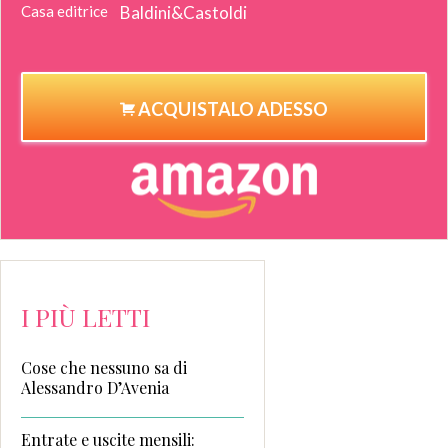
Casa editrice
Baldini&Castoldi
ACQUISTALO ADESSO
I PIÙ LETTI
Cose che nessuno sa di
Alessandro D’Avenia
Entrate e uscite mensili: