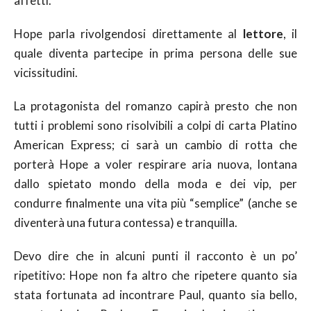
affetti.
Hope parla rivolgendosi direttamente al
lettore
, il
quale diventa partecipe in prima persona delle sue
vicissitudini.
La protagonista del romanzo capirà presto che non
tutti i problemi sono risolvibili a colpi di carta Platino
American Express; ci sarà un cambio di rotta che
porterà Hope a voler respirare aria nuova, lontana
dallo spietato mondo della moda e dei vip, per
condurre finalmente una vita più “semplice” (anche se
diventerà una futura contessa) e tranquilla.
Devo dire che in alcuni punti il racconto è un po’
ripetitivo: Hope non fa altro che ripetere quanto sia
stata fortunata ad incontrare Paul, quanto sia bello,