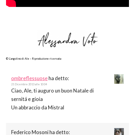
© L’angolino di Ale – Riproduzione riservata
ombreflessuose
ha detto:
21 Dicembre 2013 alle 10:04
Ciao, Ale, ti auguro un buon Natale di
sernitá e gioia
Un abbraccio da Mistral
Federico Mosoni
ha detto: