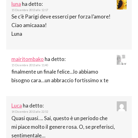
luna
ha detto:
15 Dicembre 2013 alle 12:17
Se c’è Parigi deve esserci per forza l’amore!
Ciao amicaaaa!
Luna
mairitombako
ha detto:
15 Dicembre 2013 alle 11:40
finalmente un finale felice…lo abbiamo
bisogno cara…un abbraccio fortissimo x te
Luca
ha detto:
14 Dicembre 2013 alle 22:52
Quasi quasi…. Sai, questo è un periodo che
mi piace molto il genere rosa. O, se preferisci,
sentimentale…