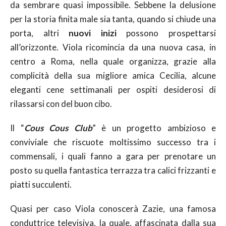
da sembrare quasi impossibile. Sebbene la delusione
per la storia finita male sia tanta, quando si chiude una
porta, altri
nuovi inizi
possono prospettarsi
all’orizzonte. Viola ricomincia da una nuova casa, in
centro a Roma, nella quale organizza, grazie alla
complicità della sua migliore amica Cecilia, alcune
eleganti cene settimanali per ospiti desiderosi di
rilassarsi con del buon cibo.
Il “
Cous Cous Club
” è un progetto ambizioso e
conviviale che riscuote moltissimo successo tra i
commensali, i quali fanno a gara per prenotare un
posto su quella fantastica terrazza tra calici frizzanti e
piatti succulenti.
Quasi per caso Viola conoscerà Zazie, una famosa
conduttrice televisiva, la quale, affascinata dalla sua