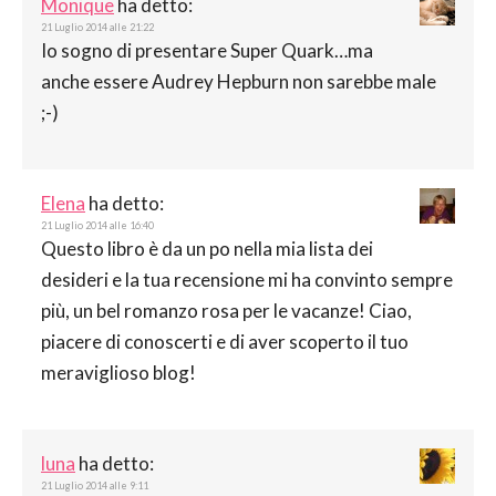
Monique
ha detto:
21 Luglio 2014 alle 21:22
Io sogno di presentare Super Quark…ma
anche essere Audrey Hepburn non sarebbe male
;-)
Elena
ha detto:
21 Luglio 2014 alle 16:40
Questo libro è da un po nella mia lista dei
desideri e la tua recensione mi ha convinto sempre
più, un bel romanzo rosa per le vacanze! Ciao,
piacere di conoscerti e di aver scoperto il tuo
meraviglioso blog!
luna
ha detto:
21 Luglio 2014 alle 9:11