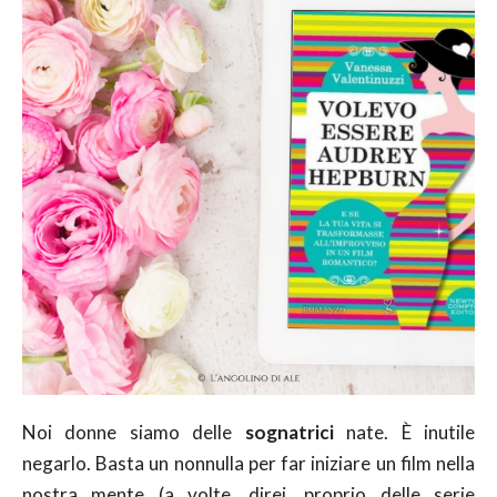
Noi donne siamo delle
sognatrici
nate. È inutile
negarlo. Basta un nonnulla per far iniziare un film nella
nostra mente (a volte, direi, proprio delle serie