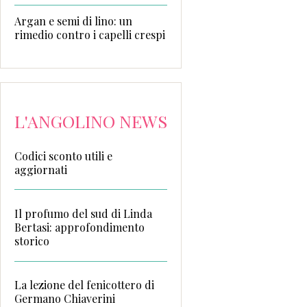
Argan e semi di lino: un
rimedio contro i capelli crespi
L'ANGOLINO NEWS
Codici sconto utili e
aggiornati
Il profumo del sud di Linda
Bertasi: approfondimento
storico
La lezione del fenicottero di
Germano Chiaverini