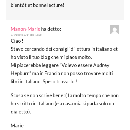
bientôt et bonne lecture!
Manon-Marie
ha detto:
17 Agosto 2014 alle 15:26
Ciao !
Stavo cercando dei consigli di lettura in italiano et
ho visto il tuo blog che mi piace molto.
Mi piacerebbe leggere “Volevo essere Audrey
Hepburn” ma in Francia non posso trovare molti
libri in italiano. Spero trovarlo !
Scusa se non scrive bene :( fa molto tempo che non
ho scritto in italiano (e a casa mia si parla solo un
dialetto).
Marie