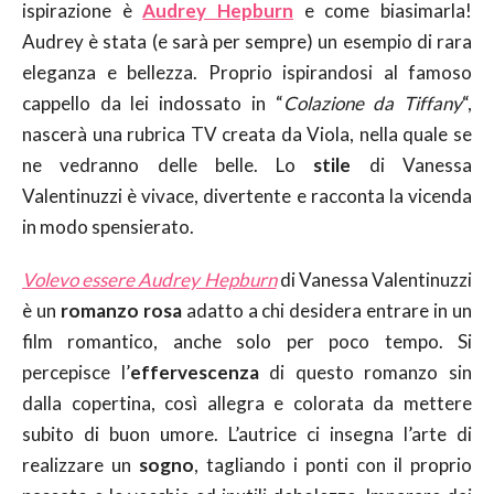
ispirazione è
Audrey Hepburn
e come biasimarla!
Audrey è stata (e sarà per sempre) un esempio di rara
eleganza e bellezza. Proprio ispirandosi al famoso
cappello da lei indossato in “
Colazione da Tiffany
“,
nascerà una rubrica TV creata da Viola, nella quale se
ne vedranno delle belle. Lo
stile
di Vanessa
Valentinuzzi è vivace, divertente e racconta la vicenda
in modo spensierato.
Volevo essere Audrey Hepburn
di Vanessa Valentinuzzi
è un
romanzo rosa
adatto a chi desidera entrare in un
film romantico, anche solo per poco tempo. Si
percepisce l’
effervescenza
di questo romanzo sin
dalla copertina, così allegra e colorata da mettere
subito di buon umore. L’autrice ci insegna l’arte di
realizzare un
sogno
, tagliando i ponti con il proprio