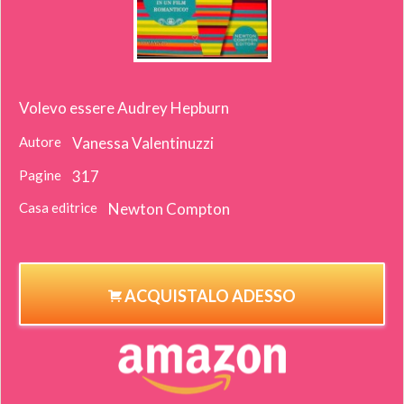
Volevo essere Audrey Hepburn
Autore
Vanessa Valentinuzzi
Pagine
317
Casa editrice
Newton Compton
ACQUISTALO ADESSO