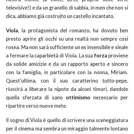
televisive!) e da un granello di sabbia, in men che non si
dica, abbiamo già costruito un castello incantato.
Viola
, la protagonista del romanzo, ha dovuto ben
presto aprire gli occhi su una realtà non sempre così
rosea. Ma non sarà sufficiente un ex insensibile e sleale
a fermare la caparbietà di Viola. La sua
forza
proviene
da solide amicizie e da un rapporto aperto e sincero
con la famiglia, in particolare con la nonna, Miriam.
Quest’ultima, con il suo caratterino tutto-pepe,
riuscirà a liberare la nipote da alcuni timori, dandole
quella sferzata di sano
ottimismo
necessario per
ripartire verso nuove mete.
Il sogno di Viola è quello di scrivere una sceneggiatura
per il cinema ma sembra un miraggio talmente lontano