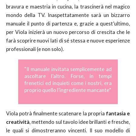
bravura e maestria in cucina, la trascinerà nel magico
mondo della TV. Inaspettatamente sarà un bizzarro
manuale il punto di partenza e, grazie a quest’ultimo,
per Viola inizierà un nuovo percorso di crescita che le
farà scoprire nuovi lati di sé stessa e nuove esperienze
professionali (e non solo).
“
Il manuale invitata semplicemente ad
ascoltare l’altro. Forse, in tempi
frenetici ed inquieti come i nostri, era
proprio quello l’ingrediente mancante”
Viola potrà finalmente scatenare la propria
fantasia e
creatività
, mettendo sul tavolo idee brillanti e fresche,
le quali si dimostreranno vincenti. Il suo modello di