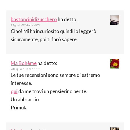
bastoncinidizucchero
ha detto:
4 Agosto 2014 alle 20:27
Ciao! Mi ha incuriosito quindi lo leggerò
sicuramente, poi ti farò sapere.
Ma Bohème
ha detto:
23 Luglio 2014 alle 12:28
Le tue recensioni sono sempre di estremo
interesse.
qui
da me trovi un pensierino per te.
Un abbraccio
Primula