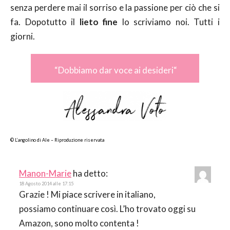
senza perdere mai il sorriso e la passione per ciò che si
fa. Dopotutto il
lieto fine
lo scriviamo noi. Tutti i
giorni.
“
Dobbiamo dar voce ai desideri
“
© L’angolino di Ale – Riproduzione riservata
Manon-Marie
ha detto:
18 Agosto 2014 alle 17:15
Grazie ! Mi piace scrivere in italiano,
possiamo continuare così. L’ho trovato oggi su
Amazon, sono molto contenta !