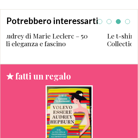
Potrebbero interessarti
0
Le t-shirt al latte: la Capsule
Collection di Hélène Battaglia
fatti un regalo