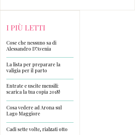
I PIÙ LETTI
Cose che nessuno sa di
Alessandro D’Avenia
La lista per preparare la
valigia per il parto
Entrate e uscite mensili:
scarica la tua copia 2018!
Cosa vedere ad Arona sul
Lago Maggiore
Cadi sette volte, rialzati otto