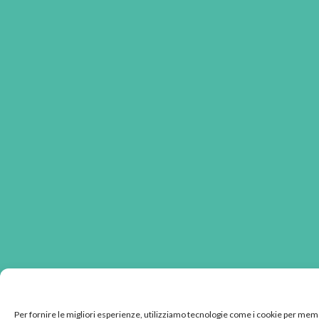
Per fornire le migliori esperienze, utilizziamo tecnologie come i cookie per memo