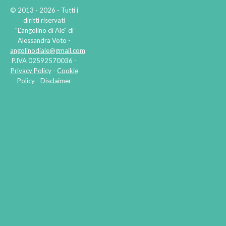
© 2013 - 2026 - Tutti i
diritti riservati
"L'angolino di Ale" di
Alessandra Voto -
angolinodiale@gmail.com
P.IVA 02592570036 -
Privacy Policy
-
Cookie
Policy
-
Disclaimer