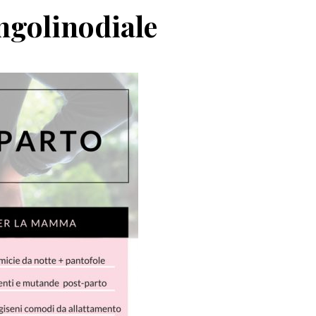
angolinodiale