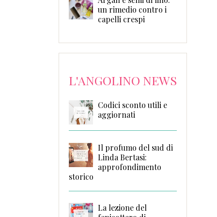
un rimedio contro i
capelli crespi
L'ANGOLINO NEWS
Codici sconto utili e
aggiornati
Il profumo del sud di
Linda Bertasi:
approfondimento
storico
La lezione del