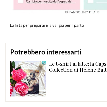
La lista per preparare la valigia per il parto
Potrebbero interessarti
Le t-shirt al latte: la Capsule
Collection di Hélène Battaglia