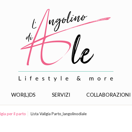
WOR(L)DS
SERVIZI
COLLABORAZIONI
igia per il parto
Lista Valigia Parto_langolinodiale