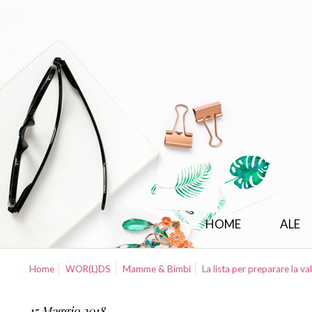
HOME
ALE
Home
WOR(L)DS
Mamme & Bimbi
La lista per preparare la val
15 Maggio 2018