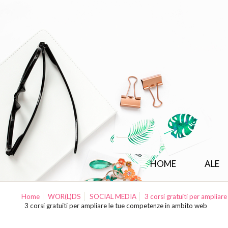
HOME
ALE
Home
WOR(L)DS
SOCIAL MEDIA
3 corsi gratuiti per amplia
3 corsi gratuiti per ampliare le tue competenze in ambito web