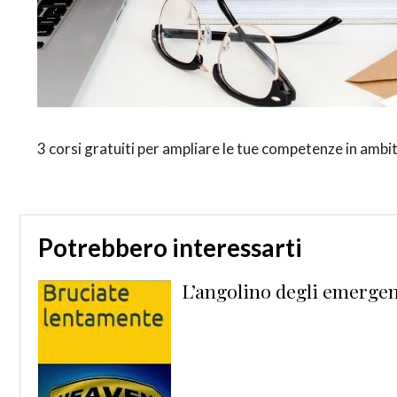
3 corsi gratuiti per ampliare le tue competenze in amb
Potrebbero interessarti
orre
L’angolino degli emergen