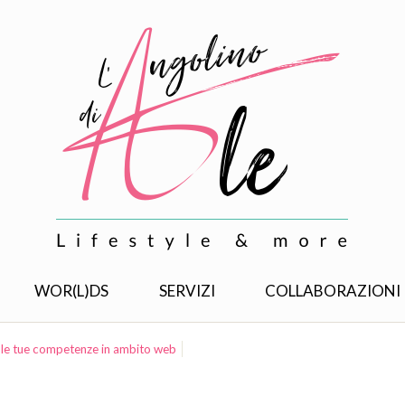
WOR(L)DS
SERVIZI
COLLABORAZIONI
re le tue competenze in ambito web