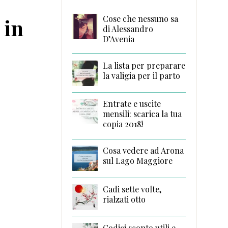
Cose che nessuno sa
 in
di Alessandro
D’Avenia
La lista per preparare
la valigia per il parto
Entrate e uscite
mensili: scarica la tua
copia 2018!
Cosa vedere ad Arona
sul Lago Maggiore
Cadi sette volte,
rialzati otto
Codici sconto utili e