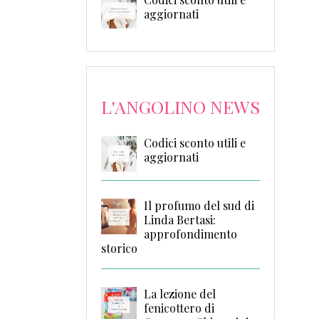
aggiornati
L'ANGOLINO NEWS
Codici sconto utili e
aggiornati
Il profumo del sud di
Linda Bertasi:
approfondimento
storico
La lezione del
fenicottero di