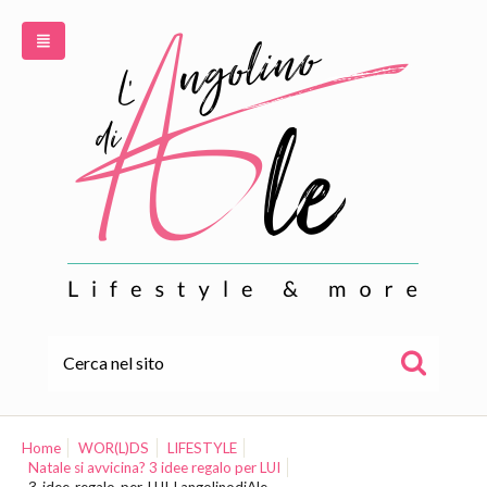
HOME
ALE
Home
WOR(L)DS
LIFESTYLE
Natale si avvicina? 3 idee regalo per LUI
WOR(L)DS