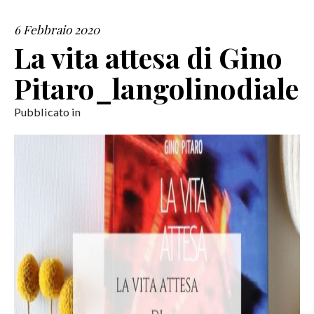
6 Febbraio 2020
SERVIZI
La vita attesa di Gino
COLLABORAZIONI
Pitaro_langolinodiale
CONTATTI
Pubblicato in