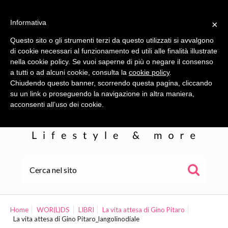
Informativa
×
Questo sito o gli strumenti terzi da questo utilizzati si avvalgono
di cookie necessari al funzionamento ed utili alle finalità illustrate
nella cookie policy. Se vuoi saperne di più o negare il consenso
a tutti o ad alcuni cookie, consulta la
cookie policy
.
Chiudendo questo banner, scorrendo questa pagina, cliccando
su un link o proseguendo la navigazione in altra maniera,
acconsenti all’uso dei cookie.
HOME
ALE
Home
WOR(L)DS
LIBRI
La vita attesa di Gino Pitaro
La vita attesa di Gino Pitaro_langolinodiale
WOR(L)DS