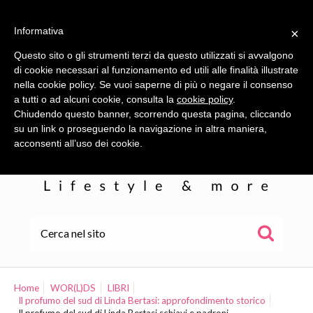
Informativa
×
Questo sito o gli strumenti terzi da questo utilizzati si avvalgono
di cookie necessari al funzionamento ed utili alle finalità illustrate
nella cookie policy. Se vuoi saperne di più o negare il consenso
a tutti o ad alcuni cookie, consulta la
cookie policy
.
Chiudendo questo banner, scorrendo questa pagina, cliccando
su un link o proseguendo la navigazione in altra maniera,
acconsenti all’uso dei cookie.
HOME
ALE
Home
WOR(L)DS
LIBRI
Il profumo del sud di Linda Bertasi: approfondimento storico
WOR(L)DS