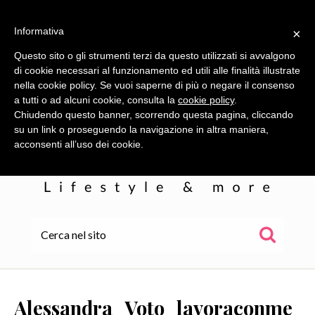
Informativa
×
Questo sito o gli strumenti terzi da questo utilizzati si avvalgono
di cookie necessari al funzionamento ed utili alle finalità illustrate
nella cookie policy. Se vuoi saperne di più o negare il consenso
a tutti o ad alcuni cookie, consulta la
cookie policy
.
Chiudendo questo banner, scorrendo questa pagina, cliccando
su un link o proseguendo la navigazione in altra maniera,
acconsenti all’uso dei cookie.
HOME
ALE
Alessandra_Voto_lavoraconme
WOR(L)DS