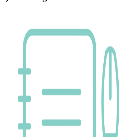
SERVIZI
COLLABORAZIONI
CONTATTI