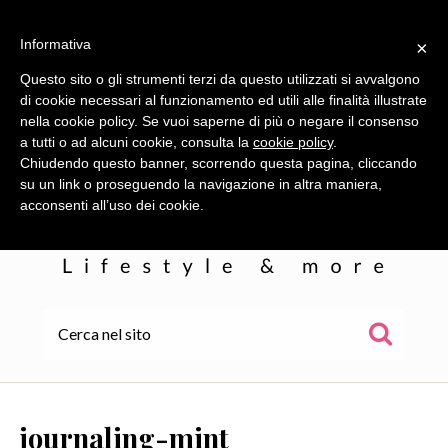
Informativa
×
Questo sito o gli strumenti terzi da questo utilizzati si avvalgono
di cookie necessari al funzionamento ed utili alle finalità illustrate
nella cookie policy. Se vuoi saperne di più o negare il consenso
a tutti o ad alcuni cookie, consulta la
cookie policy
.
Chiudendo questo banner, scorrendo questa pagina, cliccando
su un link o proseguendo la navigazione in altra maniera,
acconsenti all’uso dei cookie.
HOME
ALE
journaling-mint
WOR(L)DS