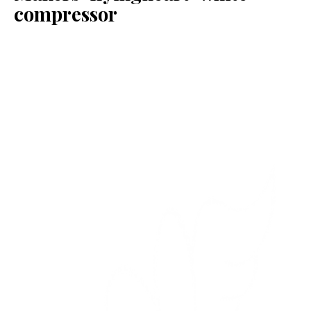
compressor
SERVIZI
COLLABORAZIONI
CONTATTI