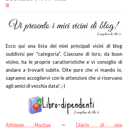
SERVIZI
COLLABORAZIONI
CONTATTI
Ecco qui una lista dei miei principali vicini di blog
suddivisi per “categoria”. Ciascuno di loro, da buon
vicino, ha le proprie caratteristiche e vi consiglio di
andare a trovarli subito. Dite pure che vi mando io,
sapranno accogliervi con le attenzioni che si riservano
agli amici di vecchia data! ;-)
Athenae Noctua
∼
Diario di una