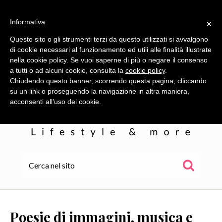
Informativa
×
Questo sito o gli strumenti terzi da questo utilizzati si avvalgono
di cookie necessari al funzionamento ed utili alle finalità illustrate
nella cookie policy. Se vuoi saperne di più o negare il consenso
a tutti o ad alcuni cookie, consulta la
cookie policy
.
Chiudendo questo banner, scorrendo questa pagina, cliccando
su un link o proseguendo la navigazione in altra maniera,
acconsenti all’uso dei cookie.
HOME
ALE
Poesie di immagini, musica e
WOR(L)DS