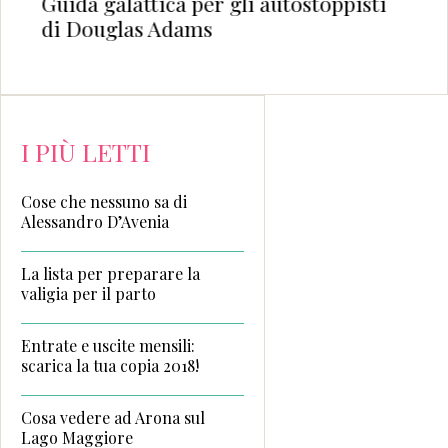
Guida galattica per gli autostoppisti
di Douglas Adams
I PIÙ LETTI
Cose che nessuno sa di
Alessandro D’Avenia
La lista per preparare la
valigia per il parto
Entrate e uscite mensili:
scarica la tua copia 2018!
Cosa vedere ad Arona sul
Lago Maggiore