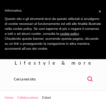
Informativa
×
Questo sito o gli strumenti terzi da questo utilizzati si avvalgono
di cookie necessari al funzionamento ed utili alle finalità illustrate
nella cookie policy. Se vuoi saperne di più o negare il consenso
a tutti o ad alcuni cookie, consulta la
cookie policy
.
Chiudendo questo banner, scorrendo questa pagina, cliccando
su un link o proseguendo la navigazione in altra maniera,
acconsenti all’uso dei cookie.
HOME
ALE
Home
Collaborazione
Dalani
WOR(L)DS