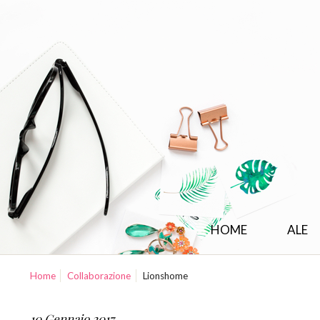
HOME
ALE
Home
Collaborazione
Lionshome
10 Gennaio 2017