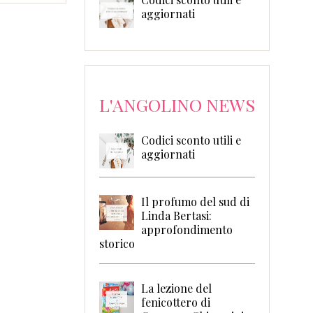
aggiornati
L'ANGOLINO NEWS
Codici sconto utili e
aggiornati
Il profumo del sud di
Linda Bertasi:
approfondimento
storico
La lezione del
fenicottero di