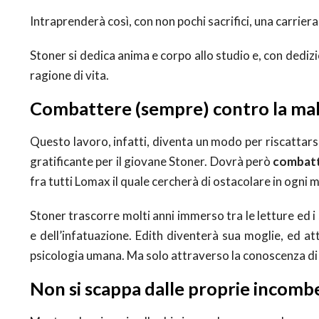
Intraprenderà così, con non pochi sacrifici, una carrier
Stoner si dedica anima e corpo allo studio e, con dedizi
ragione di vita.
Combattere (sempre) contro la mal
Questo lavoro, infatti, diventa un modo per riscattarsi 
gratificante per il giovane Stoner. Dovrà però
combatte
fra tutti Lomax il quale cercherà di ostacolare in ogni 
Stoner trascorre molti anni immerso tra le letture ed i 
e dell’infatuazione. Edith diventerà sua moglie, ed at
psicologia umana. Ma solo attraverso la conoscenza di
Non si scappa dalle proprie incom