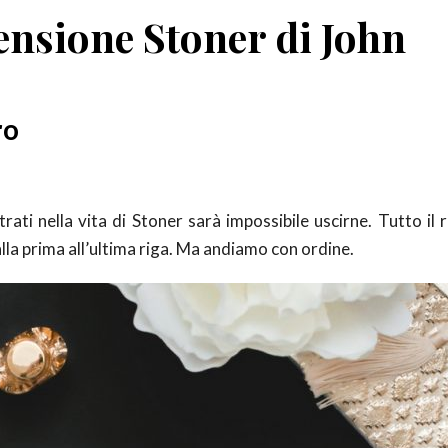
ensione Stoner di John
ro
rati nella vita di Stoner sarà impossibile uscirne. Tutto il
alla prima all’ultima riga. Ma andiamo con ordine.