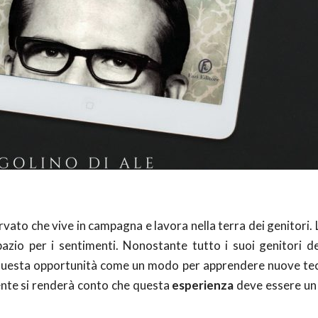
rvato che vive in campagna e lavora nella terra dei genitori. 
pazio per i sentimenti. Nonostante tutto i suoi genitori d
 questa opportunità come un modo per apprendere nuove tecn
ente si renderà conto che questa
esperienza
deve essere un