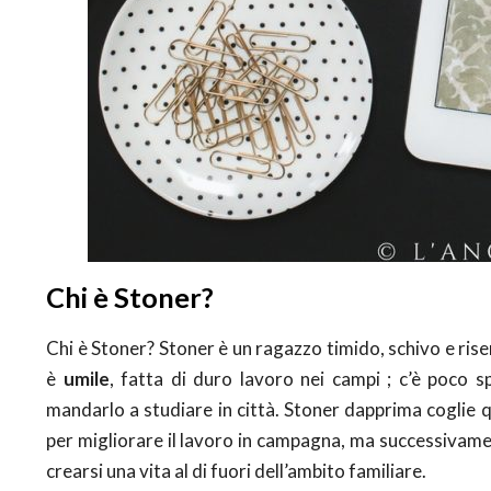
Chi è Stoner?
Chi è Stoner? Stoner è un ragazzo timido, schivo e rise
è
umile
, fatta di duro lavoro nei campi ; c’è poco s
mandarlo a studiare in città. Stoner dapprima coglie
per migliorare il lavoro in campagna, ma successivam
crearsi una vita al di fuori dell’ambito familiare.