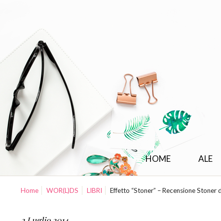
HOME
ALE
Home
WOR(L)DS
LIBRI
Effetto “Stoner” – Recensione Stoner 
2 Luglio 2014