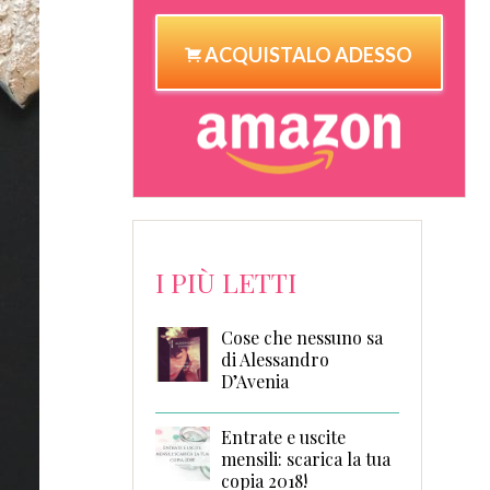
ACQUISTALO ADESSO
I PIÙ LETTI
Cose che nessuno sa
di Alessandro
D’Avenia
Entrate e uscite
mensili: scarica la tua
copia 2018!