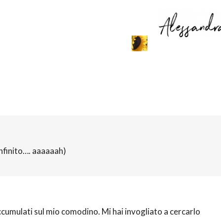
nfinito…. aaaaaah)
accumulati sul mio comodino. Mi hai invogliato a cercarlo