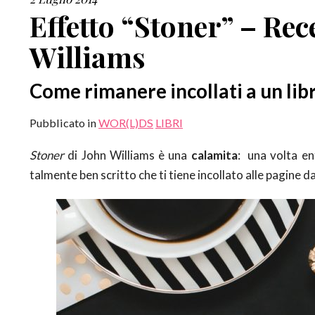
Effetto “Stoner” – Rec
Williams
Come rimanere incollati a un lib
Pubblicato in
WOR(L)DS
LIBRI
Stoner
di John Williams è una
calamita
: una volta ent
talmente ben scritto che ti tiene incollato alle pagine d