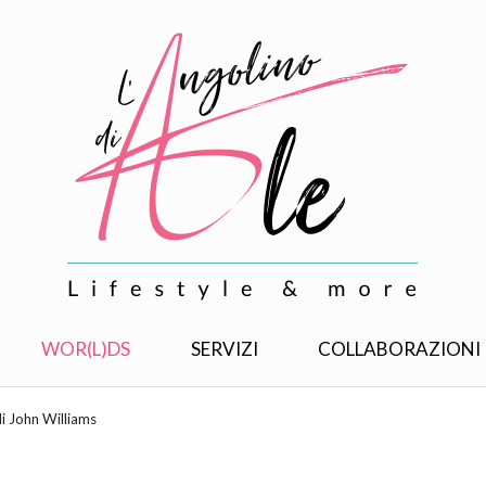
WOR(L)DS
SERVIZI
COLLABORAZIONI
di John Williams