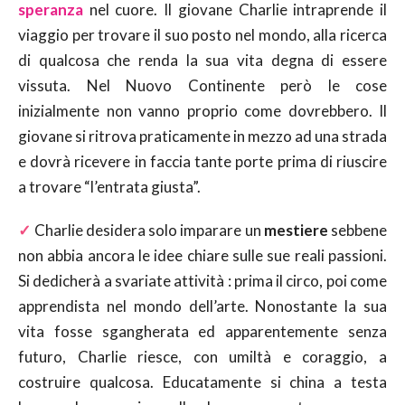
speranza
nel cuore. Il giovane Charlie intraprende il
viaggio per trovare il suo posto nel mondo, alla ricerca
di qualcosa che renda la sua vita degna di essere
vissuta. Nel Nuovo Continente però le cose
inizialmente non vanno proprio come dovrebbero. Il
giovane si ritrova praticamente in mezzo ad una strada
e dovrà ricevere in faccia tante porte prima di riuscire
a trovare “l’entrata giusta”.
✓
Charlie desidera solo imparare un
mestiere
sebbene
non abbia ancora le idee chiare sulle sue reali passioni.
Si dedicherà a svariate attività : prima il circo, poi come
apprendista nel mondo dell’arte. Nonostante la sua
vita fosse sgangherata ed apparentemente senza
futuro, Charlie riesce, con umiltà e coraggio, a
costruire qualcosa. Educatamente si china a testa