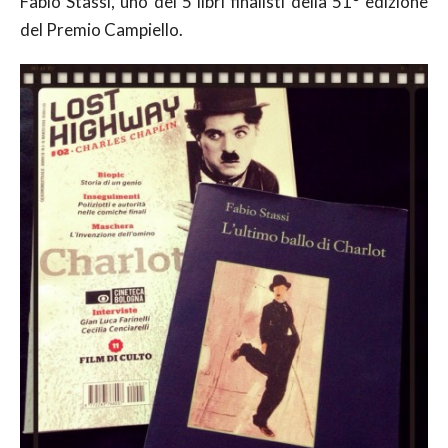
Fabio Stassi, uno dei 5 libri finalisti della 51° edizione
del Premio Campiello.