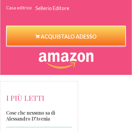
Casa editrice
Sellerio Editore
ACQUISTALO ADESSO
I PIÙ LETTI
Cose che nessuno sa di
Alessandro D’Avenia