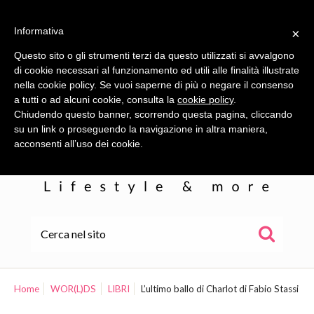
Informativa
×
Questo sito o gli strumenti terzi da questo utilizzati si avvalgono
di cookie necessari al funzionamento ed utili alle finalità illustrate
nella cookie policy. Se vuoi saperne di più o negare il consenso
a tutti o ad alcuni cookie, consulta la
cookie policy
.
Chiudendo questo banner, scorrendo questa pagina, cliccando
su un link o proseguendo la navigazione in altra maniera,
acconsenti all’uso dei cookie.
HOME
ALE
Home
WOR(L)DS
LIBRI
L’ultimo ballo di Charlot di Fabio Stassi
WOR(L)DS