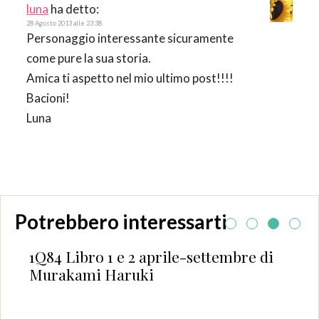
luna
ha detto:
28 Agosto 2013 alle 23:38
Personaggio interessante sicuramente
come pure la sua storia.
Amica ti aspetto nel mio ultimo post!!!!
Bacioni!
Luna
Potrebbero interessarti
1Q84 Libro 1 e 2 aprile-settembre di
Murakami Haruki