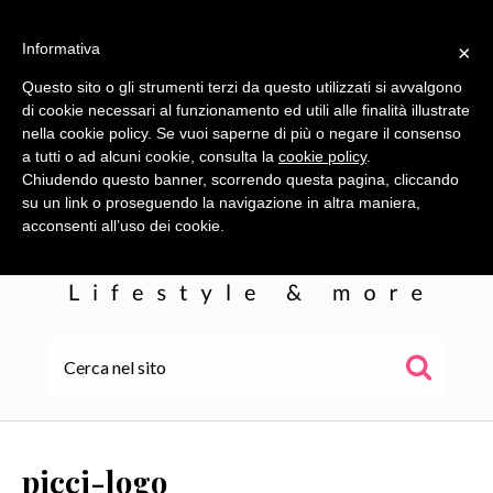
Informativa
×
Questo sito o gli strumenti terzi da questo utilizzati si avvalgono
di cookie necessari al funzionamento ed utili alle finalità illustrate
nella cookie policy. Se vuoi saperne di più o negare il consenso
a tutti o ad alcuni cookie, consulta la
cookie policy
.
Chiudendo questo banner, scorrendo questa pagina, cliccando
su un link o proseguendo la navigazione in altra maniera,
acconsenti all’uso dei cookie.
HOME
ALE
picci-logo
WOR(L)DS