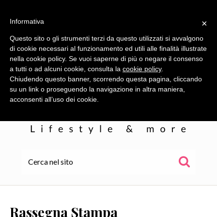
Informativa
×
Questo sito o gli strumenti terzi da questo utilizzati si avvalgono
di cookie necessari al funzionamento ed utili alle finalità illustrate
nella cookie policy. Se vuoi saperne di più o negare il consenso
a tutti o ad alcuni cookie, consulta la
cookie policy
.
Chiudendo questo banner, scorrendo questa pagina, cliccando
su un link o proseguendo la navigazione in altra maniera,
acconsenti all’uso dei cookie.
HOME
ALE
Rassegna Stampa
WOR(L)DS