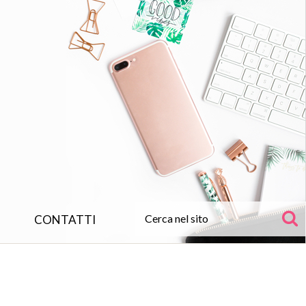
CONTATTI