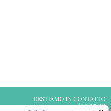
RESTIAMO IN CONTATTO
Ti aspetto sui social