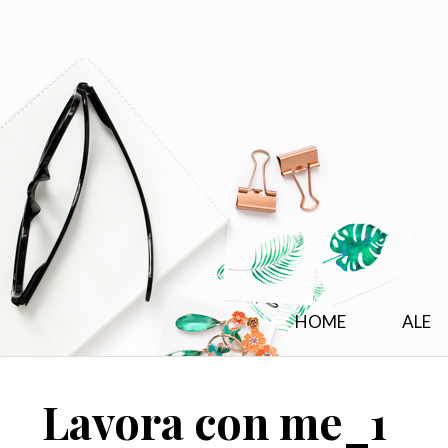
HOME
ALE
Lavora con me_1