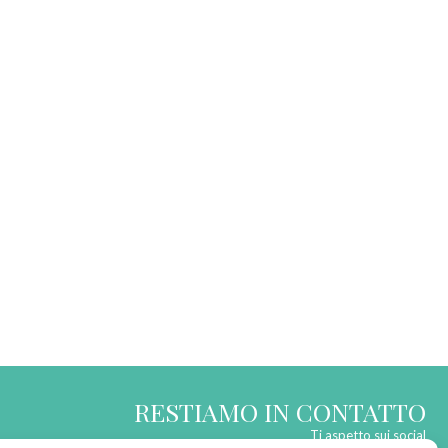
RESTIAMO IN CONTATTO
Ti aspetto sui social