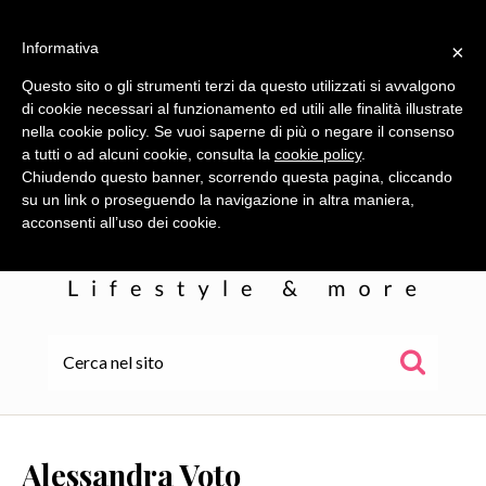
Informativa
×
Questo sito o gli strumenti terzi da questo utilizzati si avvalgono
di cookie necessari al funzionamento ed utili alle finalità illustrate
nella cookie policy. Se vuoi saperne di più o negare il consenso
a tutti o ad alcuni cookie, consulta la
cookie policy
.
Chiudendo questo banner, scorrendo questa pagina, cliccando
su un link o proseguendo la navigazione in altra maniera,
acconsenti all’uso dei cookie.
HOME
ALE
Alessandra Voto
WOR(L)DS